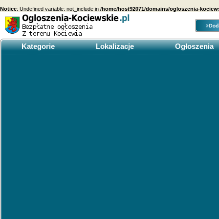
Notice
: Undefined variable: not_include in
/home/host92071/domains/ogloszenia-kociewsk
Kategorie
Lokalizacje
Ogłoszenia