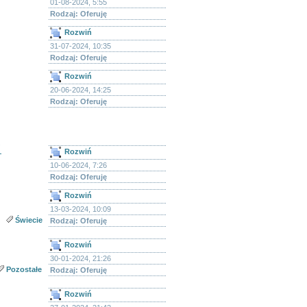
01-08-2024, 5:55
Rodzaj: Oferuję
Rozwiń
31-07-2024, 10:35
Rodzaj: Oferuję
Rozwiń
20-06-2024, 14:25
Rodzaj: Oferuję
!
Rozwiń
10-06-2024, 7:26
Rodzaj: Oferuję
Rozwiń
13-03-2024, 10:09
Świecie
Rodzaj: Oferuję
Rozwiń
30-01-2024, 21:26
Pozostałe
Rodzaj: Oferuję
Rozwiń