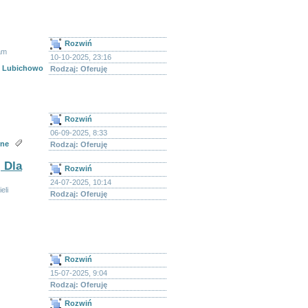
Rozwiń
am
10-10-2025, 23:16
Lubichowo
Rodzaj: Oferuję
Rozwiń
06-09-2025, 8:33
zne
Rodzaj: Oferuję
 Dla
Rozwiń
24-07-2025, 10:14
eli
Rodzaj: Oferuję
Rozwiń
15-07-2025, 9:04
Rodzaj: Oferuję
Rozwiń